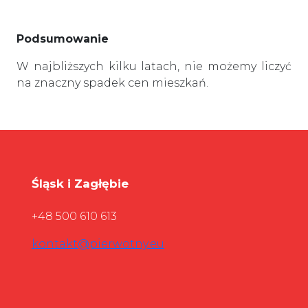
Podsumowanie
W najbliższych kilku latach, nie możemy liczyć
na znaczny spadek cen mieszkań.
Śląsk i Zagłębie
+48 500 610 613
kontakt@pierwotny.eu