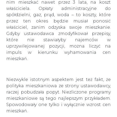
nim mieszkać nawet przez 3 lata, na koszt
właściciela. Opłaty administracyjne do
spółdzielni, gaz, prąd, woda – to koszty, które
przez ten okres będzie musiał ponosić
właściciel, zanim odzyska swoje mieszkanie.
Gdyby ustawodawca zmodyfikował przepisy,
które nie stawiałyby najemców w
uprzywilejowanej pozycji, można liczyć na
impuls w kierunku wyhamowania cen
mieszkań.
Niezwykle istotnym aspektem jest też fakt, że
polityka mieszkaniowa ze strony ustawodawcy,
raczej pobudzała popyt. Niezliczone programy
mieszkaniowe są tego najlepszym przykładem.
Spowodowały one tylko i wyłącznie wzrost cen
mieszkań.