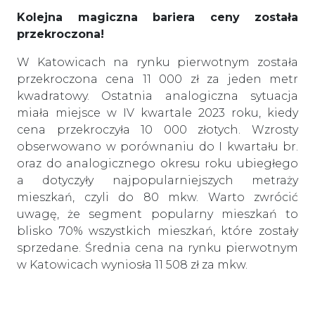
Kolejna magiczna bariera ceny została
przekroczona!
W Katowicach na rynku pierwotnym została
przekroczona cena 11 000 zł za jeden metr
kwadratowy. Ostatnia analogiczna sytuacja
miała miejsce w IV kwartale 2023 roku, kiedy
cena przekroczyła 10 000 złotych. Wzrosty
obserwowano w porównaniu do I kwartału br.
oraz do analogicznego okresu roku ubiegłego
a dotyczyły najpopularniejszych metraży
mieszkań, czyli do 80 mkw. Warto zwrócić
uwagę, że segment popularny mieszkań to
blisko 70% wszystkich mieszkań, które zostały
sprzedane. Średnia cena na rynku pierwotnym
w Katowicach wyniosła 11 508 zł za mkw.