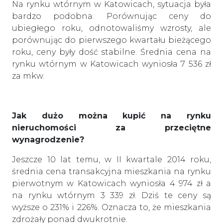
Na rynku wtórnym w Katowicach, sytuacja była
bardzo podobna. Porównując ceny do
ubiegłego roku, odnotowaliśmy wzrosty, ale
porównując do pierwszego kwartału bieżącego
roku, ceny były dość stabilne. Średnia cena na
rynku wtórnym w Katowicach wyniosła 7 536 zł
za mkw.
Jak dużo można kupić na rynku
nieruchomości za przeciętne
wynagrodzenie?
Jeszcze 10 lat temu, w II kwartale 2014 roku,
średnia cena transakcyjna mieszkania na rynku
pierwotnym w Katowicach wyniosła 4 974 zł a
na rynku wtórnym 3 339 zł. Dziś te ceny są
wyższe o 231% i 226%. Oznacza to, że mieszkania
zdrożały ponad dwukrotnie.