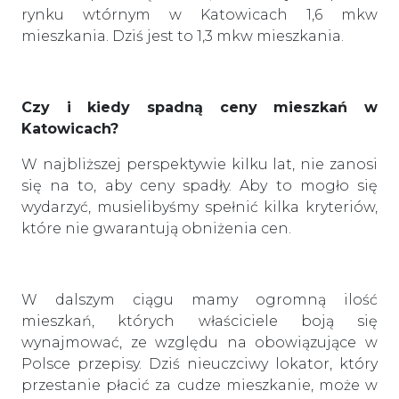
rynku wtórnym w Katowicach 1,6 mkw
mieszkania. Dziś jest to 1,3 mkw mieszkania.
Czy i kiedy spadną ceny mieszkań w
Katowicach?
W najbliższej perspektywie kilku lat, nie zanosi
się na to, aby ceny spadły. Aby to mogło się
wydarzyć, musielibyśmy spełnić kilka kryteriów,
które nie gwarantują obniżenia cen.
W dalszym ciągu mamy ogromną ilość
mieszkań, których właściciele boją się
wynajmować, ze względu na obowiązujące w
Polsce przepisy. Dziś nieuczciwy lokator, który
przestanie płacić za cudze mieszkanie, może w