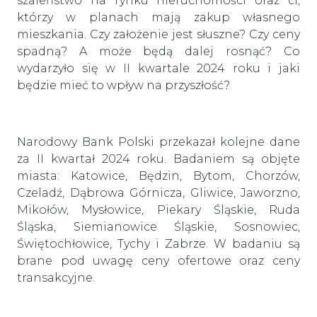
szaleństwo na rynku nieruchomości oraz ci,
którzy w planach mają zakup własnego
mieszkania. Czy założenie jest słuszne? Czy ceny
spadną? A może będą dalej rosnąć? Co
wydarzyło się w II kwartale 2024 roku i jaki
będzie mieć to wpływ na przyszłość?
Narodowy Bank Polski przekazał kolejne dane
za II kwartał 2024 roku. Badaniem są objęte
miasta: Katowice, Będzin, Bytom, Chorzów,
Czeladź, Dąbrowa Górnicza, Gliwice, Jaworzno,
Mikołów, Mysłowice, Piekary Śląskie, Ruda
Śląska, Siemianowice Śląskie, Sosnowiec,
Świętochłowice, Tychy i Zabrze. W badaniu są
brane pod uwagę ceny ofertowe oraz ceny
transakcyjne.