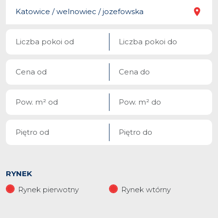
RYNEK
Rynek pierwotny
Rynek wtórny