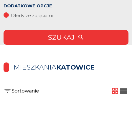
DODATKOWE OPCJE
Oferty ze zdjęciami
SZUKAJ
MIESZKANIA
KATOWICE
Sortowanie
tabela
list