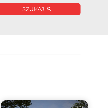
SZUKAJ
9