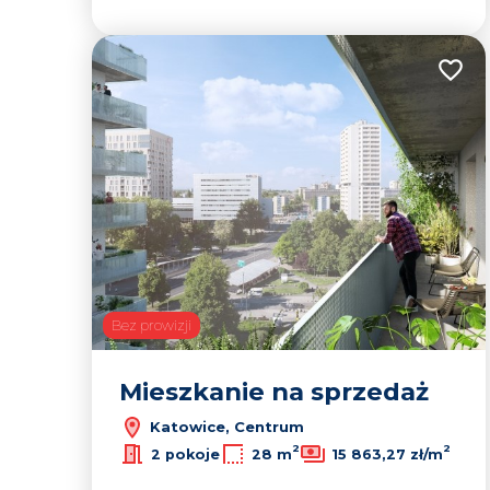
Dodaj
Bez prowizji
Mieszkanie na sprzedaż
Katowice, Centrum
2
2
2 pokoje
28 m
15 863,27 zł/m