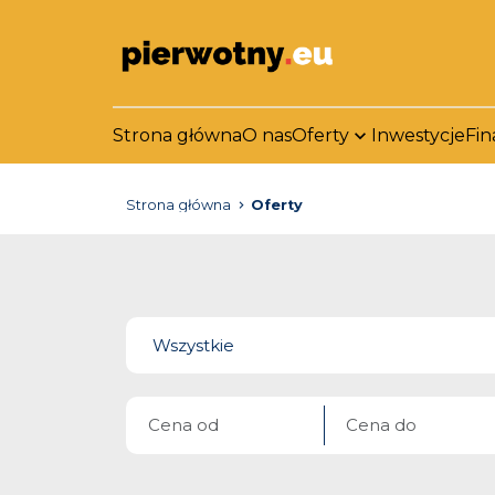
Strona główna
O nas
Oferty
Inwestycje
Fin
Strona główna
Oferty