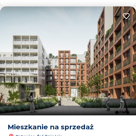
Dodaj
Mieszkanie na sprzedaż