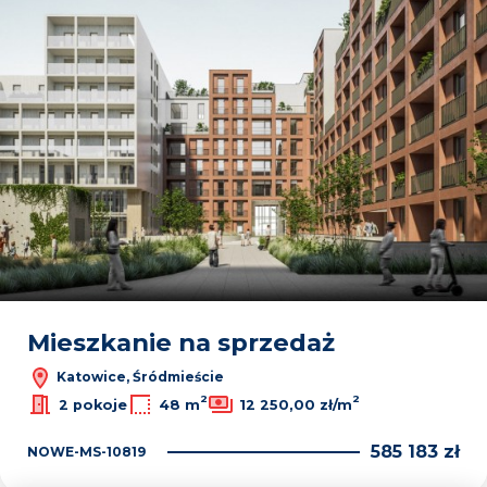
Mieszkanie na sprzedaż
Katowice, Śródmieście
2
2
2 pokoje
48 m
12 250,00 zł/m
585 183 zł
NOWE-MS-10819