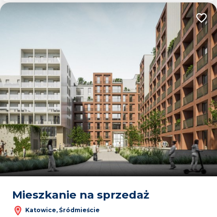
Dodaj
Mieszkanie na sprzedaż
Katowice, Śródmieście