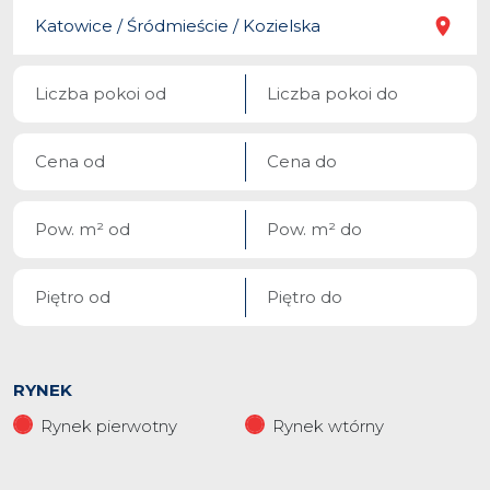
RYNEK
Rynek pierwotny
Rynek wtórny