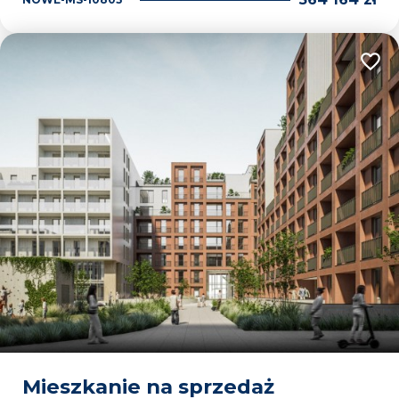
Dodaj
Mieszkanie na sprzedaż