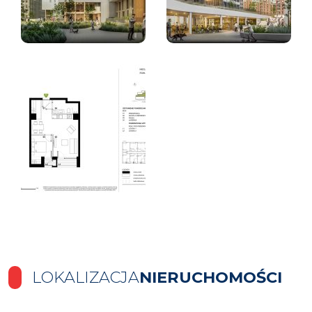
LOKALIZACJA
NIERUCHOMOŚCI