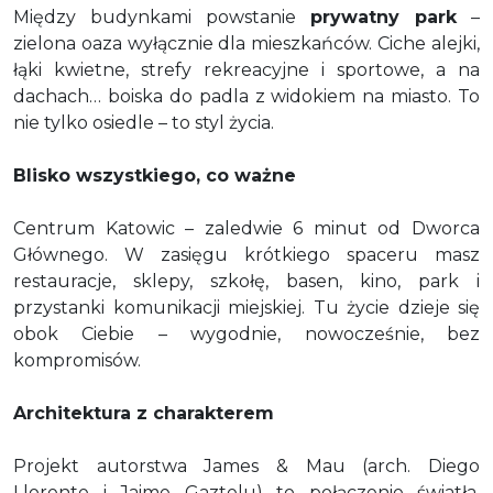
Między budynkami powstanie
prywatny park
–
zielona oaza wyłącznie dla mieszkańców. Ciche alejki,
łąki kwietne, strefy rekreacyjne i sportowe, a na
dachach… boiska do padla z widokiem na miasto. To
nie tylko osiedle – to styl życia.
Blisko wszystkiego, co ważne
Centrum Katowic – zaledwie 6 minut od Dworca
Głównego. W zasięgu krótkiego spaceru masz
restauracje, sklepy, szkołę, basen, kino, park i
przystanki komunikacji miejskiej. Tu życie dzieje się
obok Ciebie – wygodnie, nowocześnie, bez
kompromisów.
Architektura z charakterem
Projekt autorstwa James & Mau (arch. Diego
Llorente i Jaime Gaztelu) to połączenie światła,