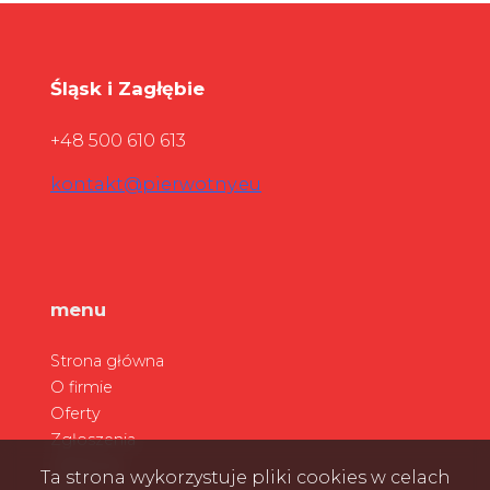
Śląsk i Zagłębie
+48 500 610 613
kontakt@pierwotny.eu
menu
Strona główna
O firmie
Oferty
Zgłoszenia
Ulubione
Ta strona wykorzystuje pliki cookies w celach