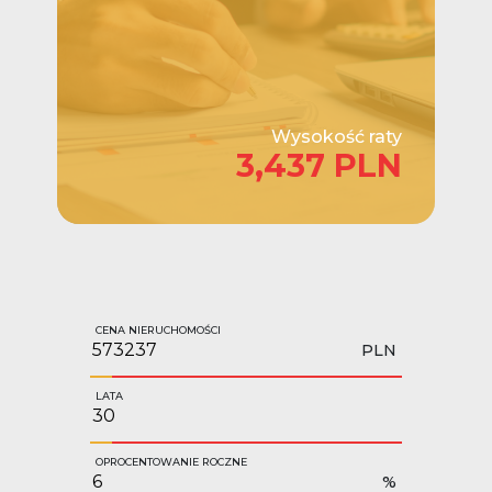
Wysokość raty
3,437 PLN
CENA NIERUCHOMOŚCI
PLN
LATA
OPROCENTOWANIE ROCZNE
%