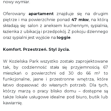
nowy wymiar.
Oferowany
apartament
znajduje się na drugim
piętrze i ma powierzchnie ponad
47 mkw
, na którą
składają się: salon z aneksem kuchennym, sypialnia,
łazienka z ubikacją i przedpokój. Z pokoju dziennego
oraz sypialni jest wyjście na
loggie
.
Komfort. Przestrzeń. Styl życia.
W Kozielska Park wszystko zostało zaprojektowane
tak, by codzienność stała się przyjemnością. 67
mieszkań o powierzchni od 30 do 66 m² to
funkcjonalne, jasne i przestronne wnętrza, które
łatwo dopasować do własnych potrzeb. Dla tych,
którzy marzą o pracy blisko domu – dostępne są
także lokale usługowe idealne pod biuro, butik lub
kawiarnię.