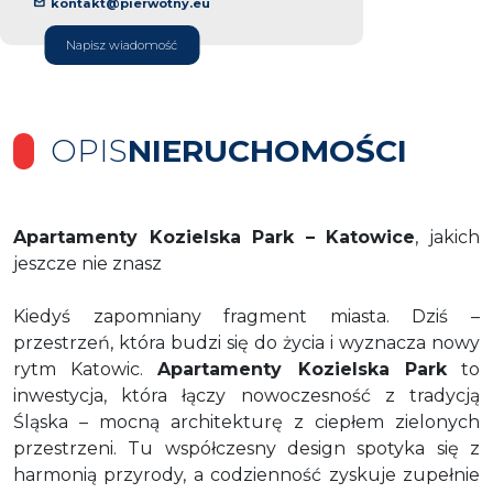
kontakt@pierwotny.eu
Napisz wiadomość
OPIS
NIERUCHOMOŚCI
Apartamenty Kozielska Park – Katowice
, jakich
jeszcze nie znasz
Kiedyś zapomniany fragment miasta. Dziś –
przestrzeń, która budzi się do życia i wyznacza nowy
rytm Katowic.
Apartamenty Kozielska Park
to
inwestycja, która łączy nowoczesność z tradycją
Śląska – mocną architekturę z ciepłem zielonych
przestrzeni. Tu współczesny design spotyka się z
harmonią przyrody, a codzienność zyskuje zupełnie