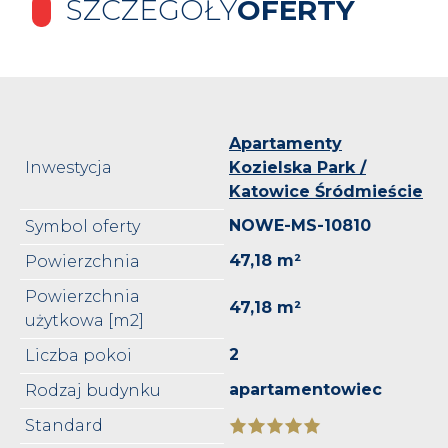
SZCZEGÓŁY
OFERTY
Apartamenty
Inwestycja
Kozielska Park /
Katowice Śródmieście
NOWE-MS-10810
Symbol oferty
47,18 m²
Powierzchnia
Powierzchnia
47,18 m²
użytkowa [m2]
2
Liczba pokoi
apartamentowiec
Rodzaj budynku
Standard