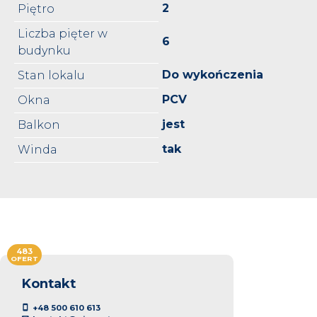
2
Piętro
Liczba pięter w
6
budynku
Do wykończenia
Stan lokalu
PCV
Okna
jest
Balkon
tak
Winda
483
OFERT
Kontakt
+48 500 610 613