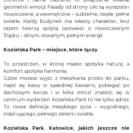
geometrii i emocji. Fasady od strony ulic są wyraziste i
nowoczesne, a wewnętrzne – subtelne, ciepłe, pełne
światła. Każdy budynek ma własny charakter, lecz
razem tworzą spójną opowieść o nowoczesnym
Śląsku – silnym, otwartym, pełnym energii.
Kozielska Park – miejsce, które łączy
To przestrzeń, w której miasto spotyka naturę, a
komfort spotyka harmonię.
Gdzie możesz wyjść z mieszkania prosto do parku,
napić się kawy w sąsiedniej kawiarni, pobiegać po
dachowym korcie i w kilka minut znaleźć się w
centrum wydarzeń. Kozielska Park to nie tylko adres.
To nowa definicja miejskiego życia – wygodnego,
inspirującego, pełnego zieleni i światła.
Kozielska Park. Katowice, jakich jeszcze nie