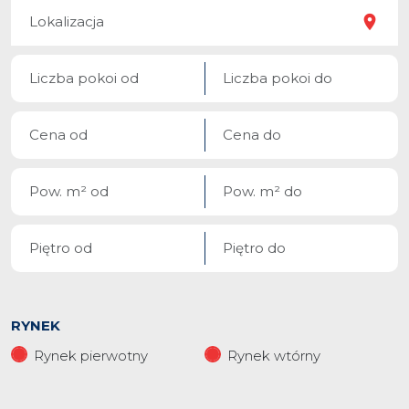
RYNEK
Rynek pierwotny
Rynek wtórny