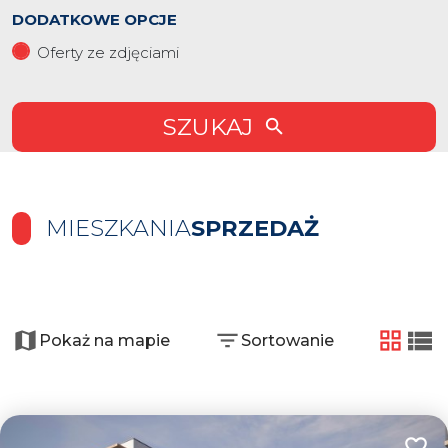
DODATKOWE OPCJE
Oferty ze zdjęciami
SZUKAJ
MIESZKANIA
SPRZEDAŻ
+
−
Pokaż na mapie
Sortowanie
tabela
list