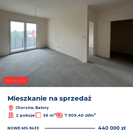
Bez prowizji
Mieszkanie na sprzedaż
Chorzów, Batory
2
2
2 pokoje
56 m
7 909,40 zł/m
440 000 zł
NOWE-MS-9433