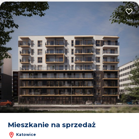
Dodaj
Mieszkanie na sprzedaż
Katowice