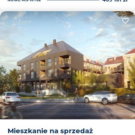
Dodaj
Mieszkanie na sprzedaż