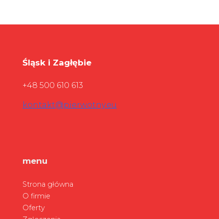
Śląsk i Zagłębie
+48 500 610 613
kontakt@pierwotny.eu
menu
Strona główna
O firmie
Oferty