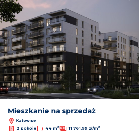
Mieszkanie na sprzedaż
Katowice
2
2
2 pokoje
44 m
11 761,99 zł/m