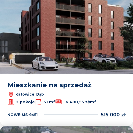
Mieszkanie na sprzedaż
Katowice, Dąb
2
2
2 pokoje
31 m
16 490,55 zł/m
515 000 zł
NOWE-MS-9451