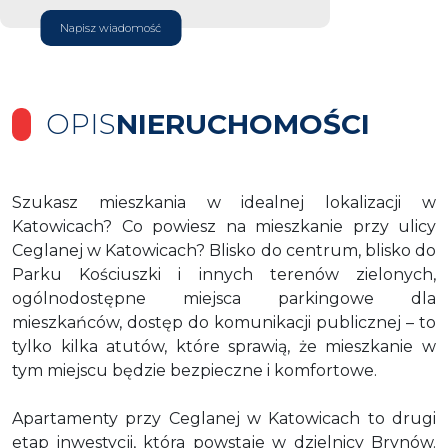
Napisz wiadomość
OPIS
NIERUCHOMOŚCI
Szukasz mieszkania w idealnej lokalizacji w
Katowicach? Co powiesz na mieszkanie przy ulicy
Ceglanej w Katowicach? Blisko do centrum, blisko do
Parku Kościuszki i innych terenów zielonych,
ogólnodostępne miejsca parkingowe dla
mieszkańców, dostęp do komunikacji publicznej – to
tylko kilka atutów, które sprawią, że mieszkanie w
tym miejscu będzie bezpieczne i komfortowe.
Apartamenty przy Ceglanej w Katowicach to drugi
etap inwestycji, która powstaje w dzielnicy Brynów.