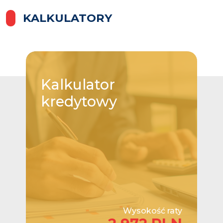
KALKULATORY
Kalkulator
kredytowy
Wysokość raty