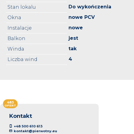
Do wykończenia
Stan lokalu
nowe PCV
Okna
nowe
Instalacje
jest
Balkon
tak
Winda
4
Liczba wind
483
OFERT
Kontakt
+48 500 610 613
kontakt@pierwotny.eu