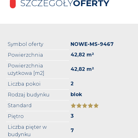
SZCZEGÓŁY
OFERTY
Symbol oferty
NOWE-MS-9467
42,82 m²
Powierzchnia
Powierzchnia
42,82 m²
użytkowa [m2]
2
Liczba pokoi
blok
Rodzaj budynku
Standard
3
Piętro
Liczba pięter w
7
budynku