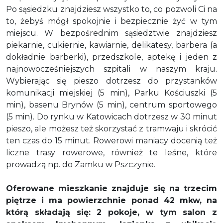
Po sąsiedzku znajdziesz wszystko to, co pozwoli Ci na
to, żebyś mógł spokojnie i bezpiecznie żyć w tym
miejscu. W bezpośrednim sąsiedztwie znajdziesz
piekarnie, cukiernie, kawiarnie, delikatesy, barbera (a
dokładnie barberki), przedszkole, aptekę i jeden z
najnowocześniejszych szpitali w naszym kraju.
Wybierając się pieszo dotrzesz do przystanków
komunikacji miejskiej (5 min), Parku Kościuszki (5
min), basenu Brynów (5 min), centrum sportowego
(5 min). Do rynku w Katowicach dotrzesz w 30 minut
pieszo, ale możesz też skorzystać z tramwaju i skrócić
ten czas do 15 minut. Rowerowi maniacy docenią też
liczne trasy rowerowe, również te leśne, które
prowadzą np. do Zamku w Pszczynie.
Oferowane mieszkanie znajduje się na trzecim
piętrze i ma powierzchnie ponad 42 mkw, na
którą składają się: 2 pokoje, w tym salon z