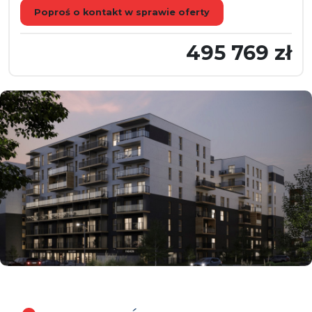
Poproś o kontakt w sprawie oferty
495 769 zł