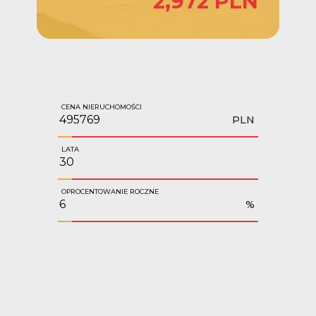
2,972 PLN
CENA NIERUCHOMOŚCI
PLN
LATA
OPROCENTOWANIE ROCZNE
%