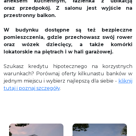
aneksem kuchennym, łazienka z ubikacją
oraz przedpokój. Z salonu jest wyjście na
przestronny balkon.
W budynku dostępne są też bezpieczne
pomieszczenia, gdzie przechowasz swój rower
oraz wózek dziecięcy, a także komórki
lokatorskie na piętrach i w hali garażowej.
Szukasz kredytu hipotecznego na korzystnych
warunkach? Porównaj oferty kilkunastu banków w
jednym miejscu i wybierz najlepszą dla siebie -
kliknij
tutaj i poznaj szczegóły
.