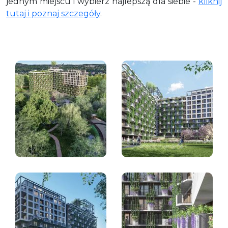
jednym miejscu i wybierz najlepszą dla siebie -
kliknij
tutaj i poznaj szczegóły
.