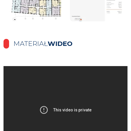
MATERIAŁ
WIDEO