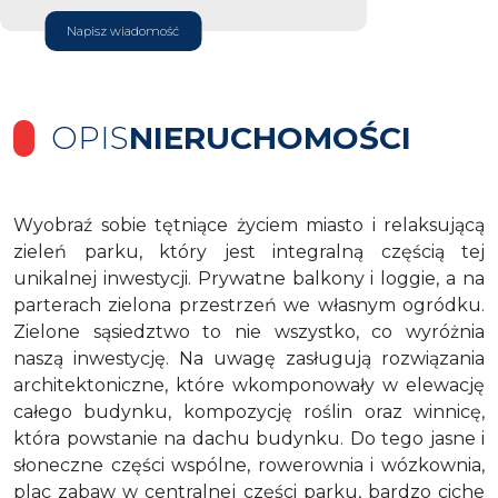
Napisz wiadomość
OPIS
NIERUCHOMOŚCI
Wyobraź sobie tętniące życiem miasto i relaksującą
zieleń parku, który jest integralną częścią tej
unikalnej inwestycji. Prywatne balkony i loggie, a na
parterach zielona przestrzeń we własnym ogródku.
Zielone sąsiedztwo to nie wszystko, co wyróżnia
naszą inwestycję. Na uwagę zasługują rozwiązania
architektoniczne, które wkomponowały w elewację
całego budynku, kompozycję roślin oraz winnicę,
która powstanie na dachu budynku. Do tego jasne i
słoneczne części wspólne, rowerownia i wózkownia,
plac zabaw w centralnej części parku, bardzo ciche