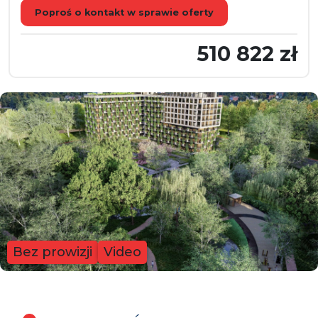
Poproś o kontakt w sprawie oferty
510 822 zł
Bez prowizji
Video