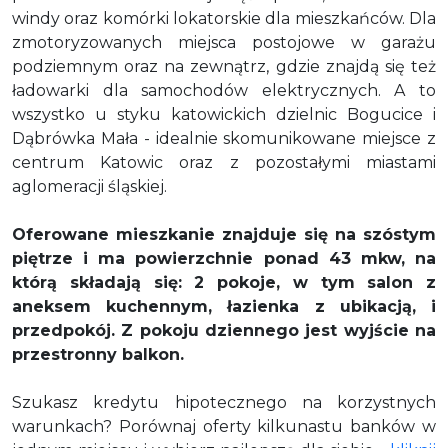
windy oraz komórki lokatorskie dla mieszkańców. Dla
zmotoryzowanych miejsca postojowe w garażu
podziemnym oraz na zewnątrz, gdzie znajdą się też
ładowarki dla samochodów elektrycznych. A to
wszystko
u styku katowickich dzielnic Bogucice i
Dąbrówka Mała - idealnie skomunikowane miejsce z
centrum Katowic oraz z pozostałymi miastami
aglomeracji śląskiej.
Oferowane mieszkanie znajduje się na szóstym
piętrze i ma powierzchnie ponad 43 mkw, na
którą składają się: 2 pokoje, w tym
salon z
aneksem kuchennym
, łazienka z ubikacją, i
przedpokój.
Z pokoju dziennego jest wyjście na
przestronny balkon.
Szukasz kredytu hipotecznego na korzystnych
warunkach? Porównaj oferty kilkunastu banków w