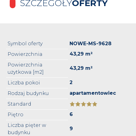
SZCZEGÓŁY
OFERTY
Symbol oferty
NOWE-MS-9628
43,29 m²
Powierzchnia
Powierzchnia
43,29 m²
użytkowa [m2]
2
Liczba pokoi
apartamentowiec
Rodzaj budynku
Standard
6
Piętro
Liczba pięter w
9
budynku