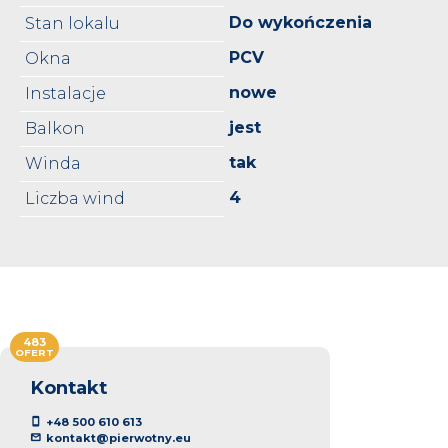
Do wykończenia
Stan lokalu
PCV
Okna
nowe
Instalacje
jest
Balkon
tak
Winda
4
Liczba wind
483
OFERT
Kontakt
+48 500 610 613
kontakt@pierwotny.eu