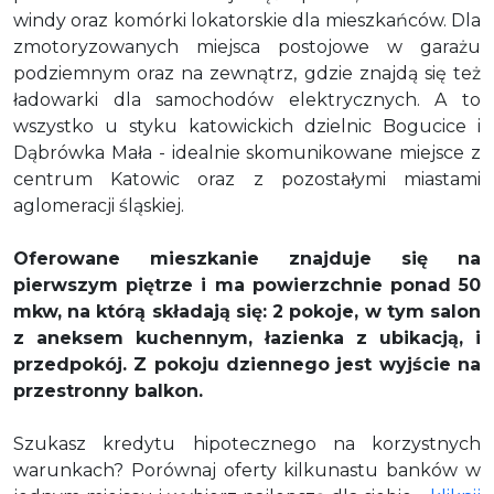
windy oraz komórki lokatorskie dla mieszkańców. Dla
zmotoryzowanych miejsca postojowe w garażu
podziemnym oraz na zewnątrz, gdzie znajdą się też
ładowarki dla samochodów elektrycznych. A to
wszystko
u styku katowickich dzielnic Bogucice i
Dąbrówka Mała - idealnie skomunikowane miejsce z
centrum Katowic oraz z pozostałymi miastami
aglomeracji śląskiej.
Oferowane mieszkanie znajduje się na
pierwszym piętrze i ma powierzchnie ponad 50
mkw, na którą składają się: 2 pokoje, w tym
salon
z aneksem kuchennym
, łazienka z ubikacją, i
przedpokój. Z pokoju dziennego jest wyjście na
przestronny balkon.
Szukasz kredytu hipotecznego na korzystnych
warunkach? Porównaj oferty kilkunastu banków w