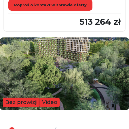
Poproś o kontakt w sprawie oferty
513 264 zł
Bez prowizji
Video