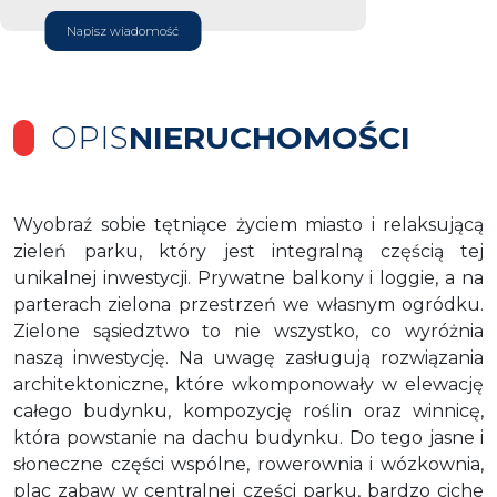
Napisz wiadomość
OPIS
NIERUCHOMOŚCI
Wyobraź sobie tętniące życiem miasto i relaksującą
zieleń parku, który jest integralną częścią tej
unikalnej inwestycji. Prywatne balkony i loggie, a na
parterach zielona przestrzeń we własnym ogródku.
Zielone sąsiedztwo to nie wszystko, co wyróżnia
naszą inwestycję. Na uwagę zasługują rozwiązania
architektoniczne, które wkomponowały w elewację
całego budynku, kompozycję roślin oraz winnicę,
która powstanie na dachu budynku. Do tego jasne i
słoneczne części wspólne, rowerownia i wózkownia,
plac zabaw w centralnej części parku, bardzo ciche