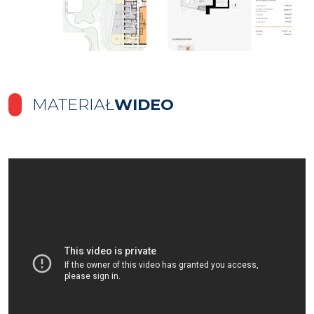
MATERIAŁ
WIDEO