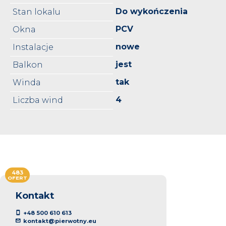
Do wykończenia
Stan lokalu
PCV
Okna
nowe
Instalacje
jest
Balkon
tak
Winda
4
Liczba wind
483
OFERT
Kontakt
+48 500 610 613
kontakt@pierwotny.eu