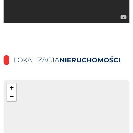
LOKALIZACJA
NIERUCHOMOŚCI
+
−