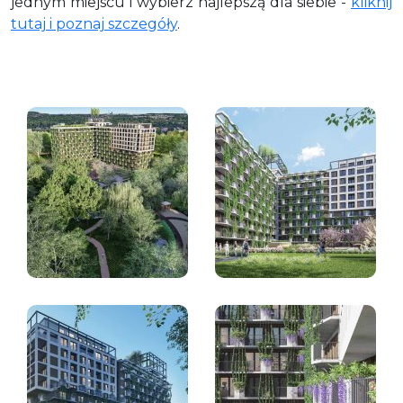
jednym miejscu i wybierz najlepszą dla siebie -
kliknij
tutaj i poznaj szczegóły
.