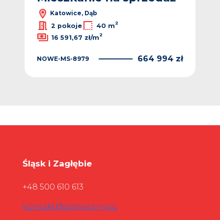
Katowice, Dąb
2
2 pokoje
40 m
2
16 591,67 zł/m
NO
 zł
664 994 zł
NOWE-MS-8979
Śląsk i Zagłębie
+48 500 610 613
kontakt@pierwotny.eu