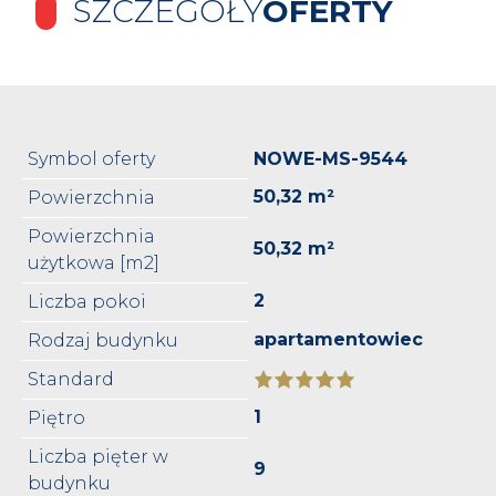
SZCZEGÓŁY
OFERTY
Symbol oferty
NOWE-MS-9544
50,32 m²
Powierzchnia
Powierzchnia
50,32 m²
użytkowa [m2]
2
Liczba pokoi
apartamentowiec
Rodzaj budynku
Standard
1
Piętro
Liczba pięter w
9
budynku