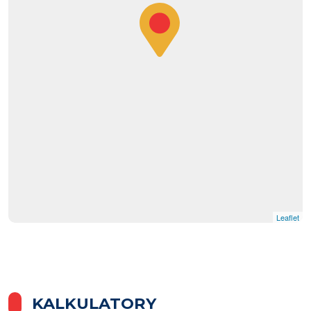
Leaflet
KALKULATORY