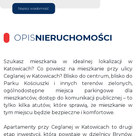
Napisz wiadomość
OPIS
NIERUCHOMOŚCI
Szukasz mieszkania w idealnej lokalizacji w
Katowicach? Co powiesz na mieszkanie przy ulicy
Ceglanej w Katowicach? Blisko do centrum, blisko do
Parku Kościuszki i innych terenów zielonych,
ogólnodostępne miejsca parkingowe dla
mieszkańców, dostęp do komunikacji publicznej – to
tylko kilka atutów, które sprawią, że mieszkanie w
tym miejscu będzie bezpieczne i komfortowe.
Apartamenty przy Ceglanej w Katowicach to drugi
etap inwestycji, która powstaje w dzielnicy Brynów.