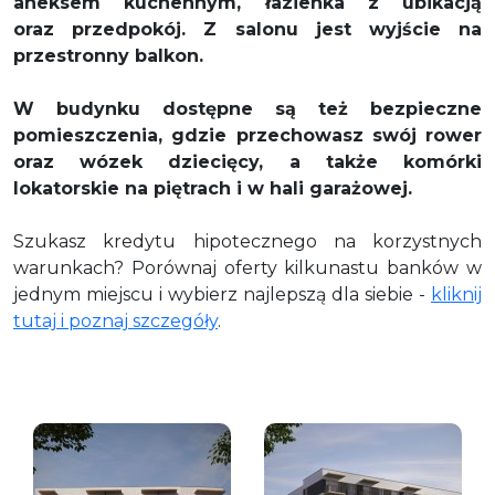
aneksem kuchennym, łazienka z ubikacją
oraz przedpokój. Z salonu
jest wyjście na
przestronny balkon.
W budynku dostępne są też bezpieczne
pomieszczenia, gdzie przechowasz swój rower
oraz wózek dziecięcy, a także komórki
lokatorskie na piętrach i w hali garażowej.
Szukasz kredytu hipotecznego na korzystnych
warunkach? Porównaj oferty kilkunastu banków w
jednym miejscu i wybierz najlepszą dla siebie -
kliknij
tutaj i poznaj szczegóły
.