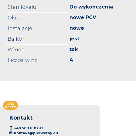
Do wykończenia
Stan lokalu
nowe PCV
Okna
nowe
Instalacje
jest
Balkon
tak
Winda
4
Liczba wind
483
OFERT
Kontakt
+48 500 610 613
kontakt@pierwotny.eu