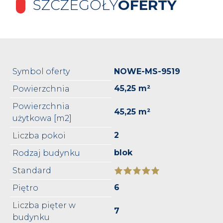
SZCZEGÓŁY
OFERTY
Symbol oferty
NOWE-MS-9519
45,25 m²
Powierzchnia
Powierzchnia
45,25 m²
użytkowa [m2]
2
Liczba pokoi
blok
Rodzaj budynku
Standard
6
Piętro
Liczba pięter w
7
budynku