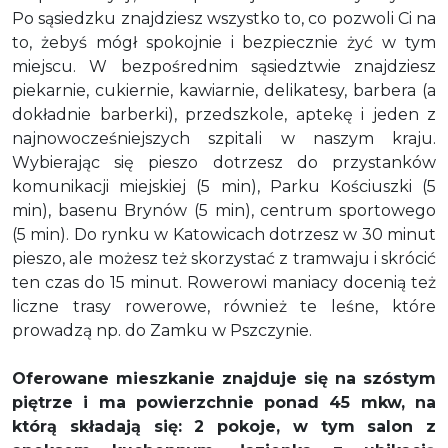
Po sąsiedzku znajdziesz wszystko to, co pozwoli Ci na
to, żebyś mógł spokojnie i bezpiecznie żyć w tym
miejscu. W bezpośrednim sąsiedztwie znajdziesz
piekarnie, cukiernie, kawiarnie, delikatesy, barbera (a
dokładnie barberki), przedszkole, aptekę i jeden z
najnowocześniejszych szpitali w naszym kraju.
Wybierając się pieszo dotrzesz do przystanków
komunikacji miejskiej (5 min), Parku Kościuszki (5
min), basenu Brynów (5 min), centrum sportowego
(5 min). Do rynku w Katowicach dotrzesz w 30 minut
pieszo, ale możesz też skorzystać z tramwaju i skrócić
ten czas do 15 minut. Rowerowi maniacy docenią też
liczne trasy rowerowe, również te leśne, które
prowadzą np. do Zamku w Pszczynie.
Oferowane mieszkanie znajduje się na szóstym
piętrze i ma powierzchnie ponad 45 mkw, na
którą składają
się: 2 pokoje, w tym salon z