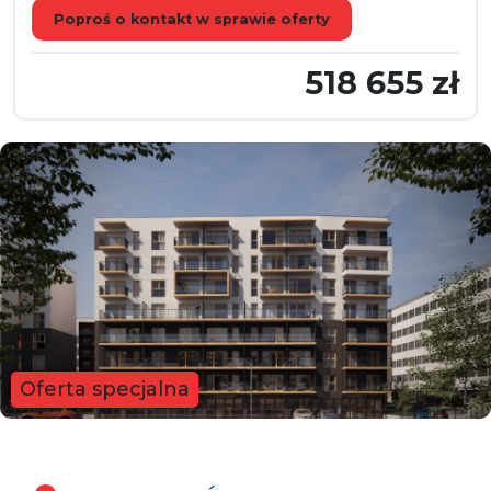
Poproś o kontakt w sprawie oferty
518 655 zł
Oferta specjalna