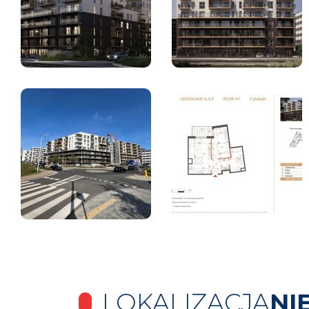
LOKALIZACJA
NI