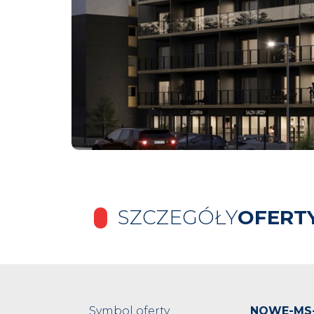
SZCZEGÓŁY
OFERT
Symbol oferty
NOWE-MS