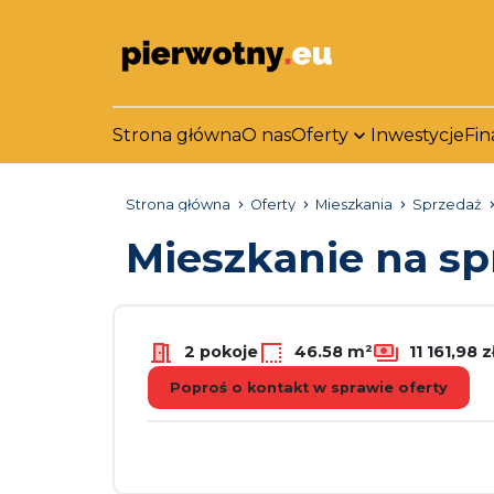
Strona główna
O nas
Oferty
Inwestycje
Fin
Strona główna
Oferty
Mieszkania
Sprzedaż
Mieszkanie na s
2 pokoje
46.58 m²
11 161,98 
Poproś o kontakt w sprawie oferty