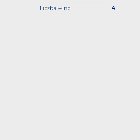
4
Liczba wind