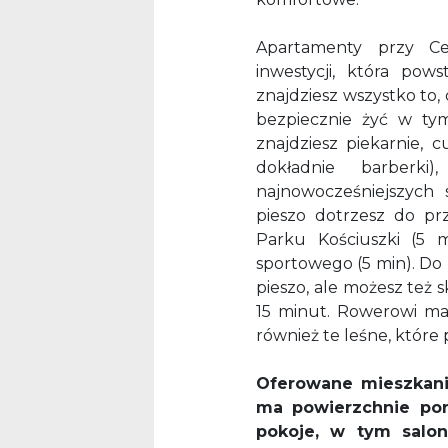
Apartamenty przy C
inwestycji, która pow
znajdziesz wszystko to, 
bezpiecznie żyć w ty
znajdziesz piekarnie, cu
dokładnie barberki
najnowocześniejszych 
pieszo dotrzesz do prz
Parku Kościuszki (5 
sportowego (5 min). Do
pieszo, ale możesz też s
15 minut. Rowerowi man
również te leśne, któr
Oferowane mieszkanie
ma powierzchnie pon
pokoje, w tym salo