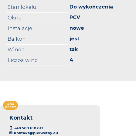
Do wykończenia
Stan lokalu
PCV
Okna
nowe
Instalacje
jest
Balkon
tak
Winda
4
Liczba wind
483
OFERT
Kontakt
+48 500 610 613
kontakt@pierwotny.eu