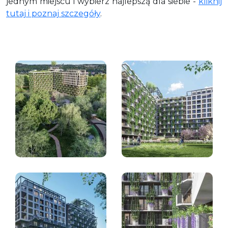
jednym miejscu i wybierz najlepszą dla siebie -
kliknij
tutaj i poznaj szczegóły
.