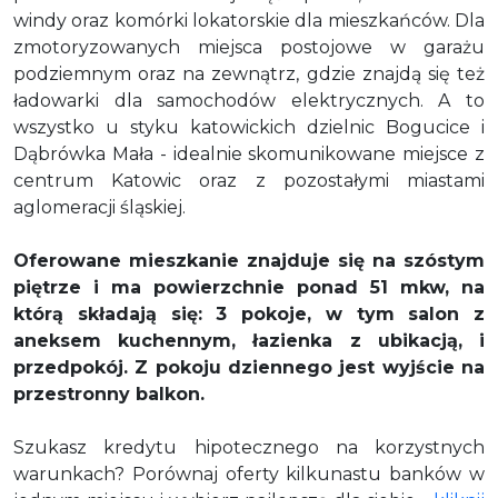
windy oraz komórki lokatorskie dla mieszkańców. Dla
zmotoryzowanych miejsca postojowe w garażu
podziemnym oraz na zewnątrz, gdzie znajdą się też
ładowarki dla samochodów elektrycznych. A to
wszystko
u styku katowickich dzielnic Bogucice i
Dąbrówka Mała - idealnie skomunikowane miejsce z
centrum Katowic oraz z pozostałymi miastami
aglomeracji śląskiej.
Oferowane mieszkanie znajduje się na szóstym
piętrze i ma powierzchnie ponad 51 mkw, na
którą składają się: 3 pokoje, w tym
salon z
aneksem kuchennym
, łazienka z ubikacją, i
przedpokój.
Z pokoju dziennego jest wyjście na
przestronny balkon.
Szukasz kredytu hipotecznego na korzystnych
warunkach? Porównaj oferty kilkunastu banków w