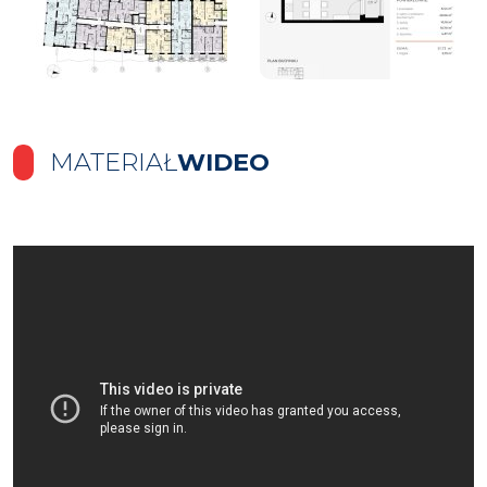
MATERIAŁ
WIDEO