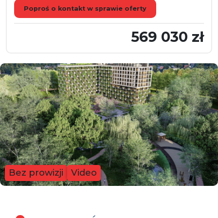
Poproś o kontakt w sprawie oferty
569 030 zł
Bez prowizji
Video