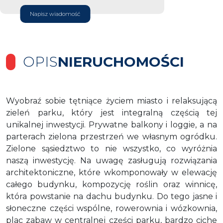
Napisz wiadomość
OPIS
NIERUCHOMOŚCI
Wyobraź sobie tętniące życiem miasto i relaksującą
zieleń parku, który jest integralną częścią tej
unikalnej inwestycji. Prywatne balkony i loggie, a na
parterach zielona przestrzeń we własnym ogródku.
Zielone sąsiedztwo to nie wszystko, co wyróżnia
naszą inwestycję. Na uwagę zasługują rozwiązania
architektoniczne, które wkomponowały w elewację
całego budynku, kompozycję roślin oraz winnicę,
która powstanie na dachu budynku. Do tego jasne i
słoneczne części wspólne, rowerownia i wózkownia,
plac zabaw w centralnej części parku, bardzo ciche