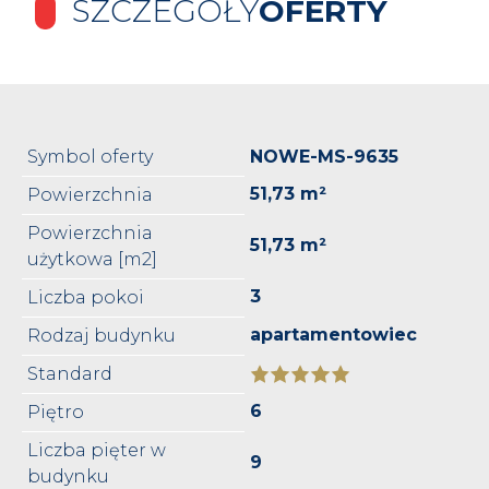
SZCZEGÓŁY
OFERTY
Symbol oferty
NOWE-MS-9635
51,73 m²
Powierzchnia
Powierzchnia
51,73 m²
użytkowa [m2]
3
Liczba pokoi
apartamentowiec
Rodzaj budynku
Standard
6
Piętro
Liczba pięter w
9
budynku