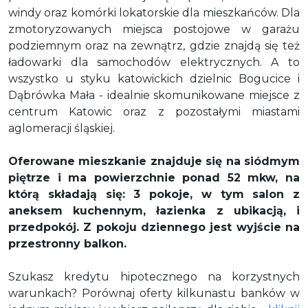
windy oraz komórki lokatorskie dla mieszkańców. Dla
zmotoryzowanych miejsca postojowe w garażu
podziemnym oraz na zewnątrz, gdzie znajdą się też
ładowarki dla samochodów elektrycznych. A to
wszystko
u styku katowickich dzielnic Bogucice i
Dąbrówka Mała - idealnie skomunikowane miejsce z
centrum Katowic oraz z pozostałymi miastami
aglomeracji śląskiej.
Oferowane mieszkanie znajduje się na siódmym
piętrze i ma powierzchnie ponad 52 mkw, na
którą składają się: 3 pokoje, w tym
salon z
aneksem kuchennym
, łazienka z ubikacją, i
przedpokój.
Z pokoju dziennego jest wyjście na
przestronny balkon.
Szukasz kredytu hipotecznego na korzystnych
warunkach? Porównaj oferty kilkunastu banków w