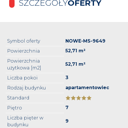
SZCZEGÓŁY
OFERTY
Symbol oferty
NOWE-MS-9649
52,71 m²
Powierzchnia
Powierzchnia
52,71 m²
użytkowa [m2]
3
Liczba pokoi
apartamentowiec
Rodzaj budynku
Standard
7
Piętro
Liczba pięter w
9
budynku