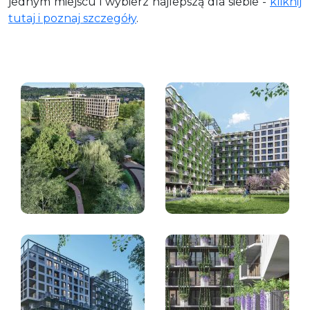
jednym miejscu i wybierz najlepszą dla siebie -
kliknij
tutaj i poznaj szczegóły
.