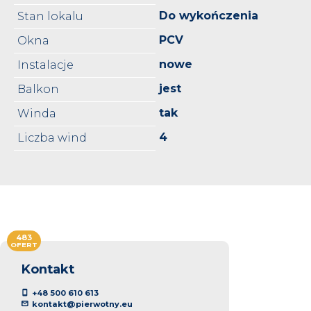
Do wykończenia
Stan lokalu
PCV
Okna
nowe
Instalacje
jest
Balkon
tak
Winda
4
Liczba wind
483
OFERT
Kontakt
+48 500 610 613
kontakt@pierwotny.eu