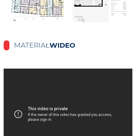
MATERIAŁ
WIDEO