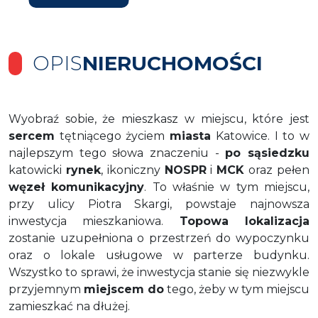
OPIS
NIERUCHOMOŚCI
Wyobraź sobie, że mieszkasz w miejscu, które jest
sercem
tętniącego życiem
miasta
Katowice. I to w
najlepszym tego słowa znaczeniu -
po sąsiedzku
katowicki
rynek
, ikoniczny
NOSPR
i
MCK
oraz pełen
węzeł komunikacyjny
. To właśnie w tym miejscu,
przy ulicy Piotra Skargi, powstaje najnowsza
inwestycja mieszkaniowa.
Topowa lokalizacja
zostanie uzupełniona o przestrzeń do wypoczynku
oraz o lokale usługowe w parterze budynku.
Wszystko to sprawi, że inwestycja stanie się niezwykle
przyjemnym
miejscem do
tego, żeby w tym miejscu
zamieszkać na dłużej.