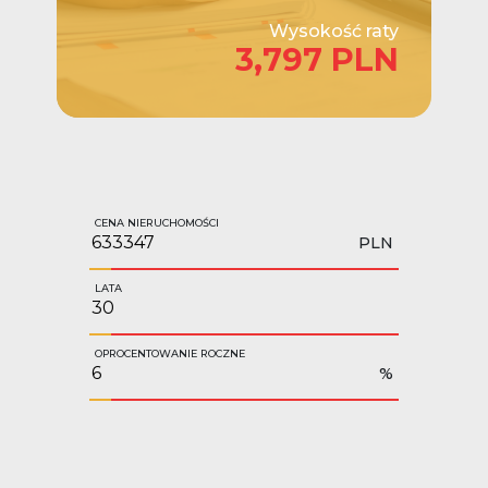
Wysokość raty
3,797 PLN
CENA NIERUCHOMOŚCI
PLN
LATA
OPROCENTOWANIE ROCZNE
%