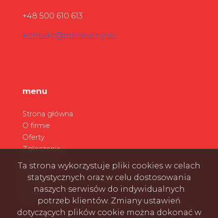
+48 500 610 613
kontakt@pierwotny.eu
menu
Strona główna
O firmie
Oferty
Zgłoszenia
Ulubione
Ta strona wykorzystuje pliki cookies w celach
Blog
statystycznych oraz w celu dostosowania
Kontakt
naszych serwisów do indywidualnych
Rodo
potrzeb klientów. Zmiany ustawień
dotyczących plików cookie można dokonać w