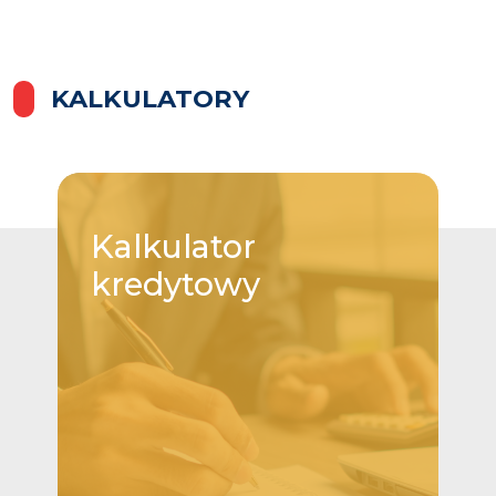
KALKULATORY
Kalkulator
kredytowy