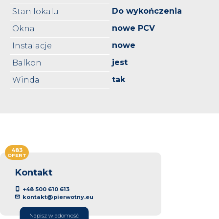
Do wykończenia
Stan lokalu
nowe PCV
Okna
nowe
Instalacje
jest
Balkon
tak
Winda
483
OFERT
Kontakt
+48 500 610 613
kontakt@pierwotny.eu
Napisz wiadomość