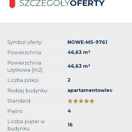
SZCZEGÓŁY
OFERTY
Symbol oferty
NOWE-MS-9761
46,63 m²
Powierzchnia
Powierzchnia
46,63 m²
użytkowa [m2]
2
Liczba pokoi
apartamentowiec
Rodzaj budynku
Standard
4
Piętro
Liczba pięter w
16
budynku