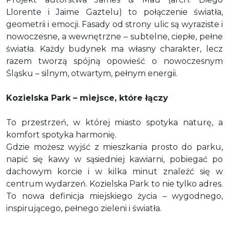
Llorente i Jaime Gaztelu) to połączenie światła,
geometrii i emocji. Fasady od strony ulic są wyraziste i
nowoczesne, a wewnętrzne – subtelne, ciepłe, pełne
światła. Każdy budynek ma własny charakter, lecz
razem tworzą spójną opowieść o nowoczesnym
Śląsku – silnym, otwartym, pełnym energii.
Kozielska Park – miejsce, które łączy
To przestrzeń, w której miasto spotyka naturę, a
komfort spotyka harmonię.
Gdzie możesz wyjść z mieszkania prosto do parku,
napić się kawy w sąsiedniej kawiarni, pobiegać po
dachowym korcie i w kilka minut znaleźć się w
centrum wydarzeń. Kozielska Park to nie tylko adres.
To nowa definicja miejskiego życia – wygodnego,
inspirującego, pełnego zieleni i światła.