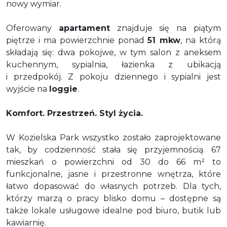
nowy wymiar.
Oferowany
apartament
znajduje się na piątym
piętrze i ma powierzchnie ponad
51 mkw
, na którą
składają się: dwa pokojwe, w tym salon z aneksem
kuchennym, sypialnia, łazienka z ubikacją
i przedpokój. Z pokoju dziennego i sypialni jest
wyjście na
loggie
.
Komfort. Przestrzeń. Styl życia.
W Kozielska Park wszystko zostało zaprojektowane
tak, by codzienność stała się przyjemnością. 67
mieszkań o powierzchni od 30 do 66 m² to
funkcjonalne, jasne i przestronne wnętrza, które
łatwo dopasować do własnych potrzeb. Dla tych,
którzy marzą o pracy blisko domu – dostępne są
także lokale usługowe idealne pod biuro, butik lub
kawiarnię.