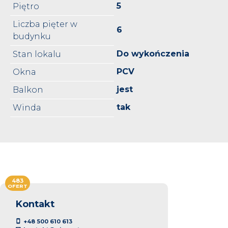
5
Piętro
Liczba pięter w
6
budynku
Do wykończenia
Stan lokalu
PCV
Okna
jest
Balkon
tak
Winda
483
OFERT
Kontakt
+48 500 610 613