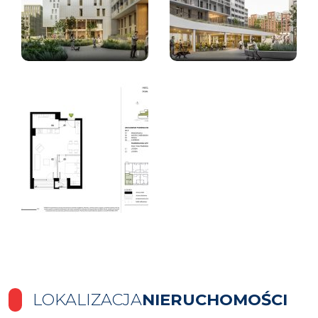
LOKALIZACJA
NIERUCHOMOŚCI