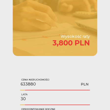
Wysokość raty
3,800 PLN
CENA NIERUCHOMOŚCI
PLN
LATA
OPROCENTOWANIE ROCZNE