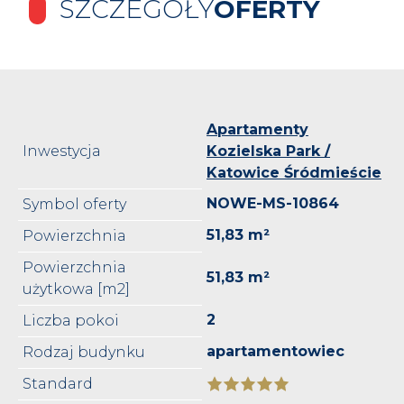
SZCZEGÓŁY
OFERTY
Apartamenty
Inwestycja
Kozielska Park /
Katowice Śródmieście
NOWE-MS-10864
Symbol oferty
51,83 m²
Powierzchnia
Powierzchnia
51,83 m²
użytkowa [m2]
2
Liczba pokoi
apartamentowiec
Rodzaj budynku
Standard