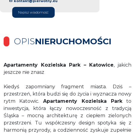
kontakt@pierwotny.eu
Napisz wiadomość
OPIS
NIERUCHOMOŚCI
Apartamenty Kozielska Park – Katowice
, jakich
jeszcze nie znasz
Kiedyś zapomniany fragment miasta. Dziś –
przestrzeń, która budzi się do życia i wyznacza nowy
rytm Katowic.
Apartamenty Kozielska Park
to
inwestycja, która łączy nowoczesność z tradycją
Śląska – mocną architekturę z ciepłem zielonych
przestrzeni. Tu współczesny design spotyka się z
harmonią przyrody, a codzienność zyskuje zupełnie