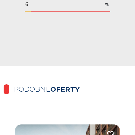
%
PODOBNE
OFERTY