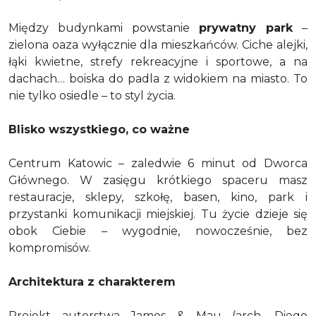
Między budynkami powstanie
prywatny park
–
zielona oaza wyłącznie dla mieszkańców. Ciche alejki,
łąki kwietne, strefy rekreacyjne i sportowe, a na
dachach… boiska do padla z widokiem na miasto. To
nie tylko osiedle – to styl życia.
Blisko wszystkiego, co ważne
Centrum Katowic – zaledwie 6 minut od Dworca
Głównego. W zasięgu krótkiego spaceru masz
restauracje, sklepy, szkołę, basen, kino, park i
przystanki komunikacji miejskiej. Tu życie dzieje się
obok Ciebie – wygodnie, nowocześnie, bez
kompromisów.
Architektura z charakterem
Projekt autorstwa James & Mau (arch. Diego