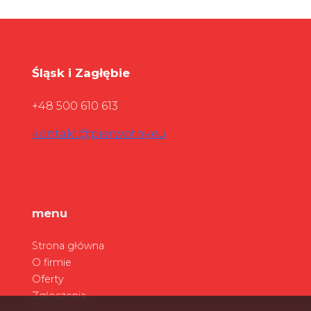
Śląsk i Zagłębie
+48 500 610 613
kontakt@pierwotny.eu
menu
Strona główna
O firmie
Oferty
Zgłoszenia