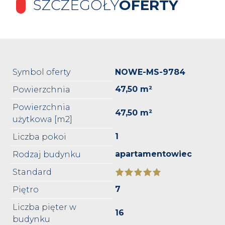
SZCZEGÓŁY
OFERTY
Symbol oferty
NOWE-MS-9784
47,50 m²
Powierzchnia
Powierzchnia
47,50 m²
użytkowa [m2]
1
Liczba pokoi
apartamentowiec
Rodzaj budynku
Standard
7
Piętro
Liczba pięter w
16
budynku