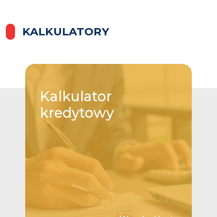
KALKULATORY
Kalkulator
kredytowy