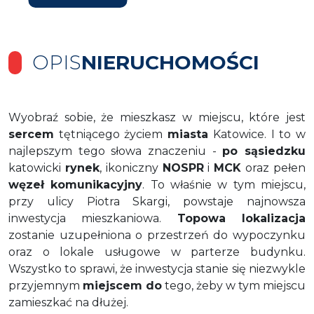
OPIS
NIERUCHOMOŚCI
Wyobraź sobie, że mieszkasz w miejscu, które jest
sercem
tętniącego życiem
miasta
Katowice. I to w
najlepszym tego słowa znaczeniu -
po sąsiedzku
katowicki
rynek
, ikoniczny
NOSPR
i
MCK
oraz pełen
węzeł komunikacyjny
. To właśnie w tym miejscu,
przy ulicy Piotra Skargi, powstaje najnowsza
inwestycja mieszkaniowa.
Topowa lokalizacja
zostanie uzupełniona o przestrzeń do wypoczynku
oraz o lokale usługowe w parterze budynku.
Wszystko to sprawi, że inwestycja stanie się niezwykle
przyjemnym
miejscem do
tego, żeby w tym miejscu
zamieszkać na dłużej.