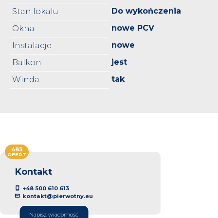
Do wykończenia
Stan lokalu
nowe PCV
Okna
nowe
Instalacje
jest
Balkon
tak
Winda
483
OFERT
Kontakt
+48 500 610 613
kontakt@pierwotny.eu
Napisz wiadomość