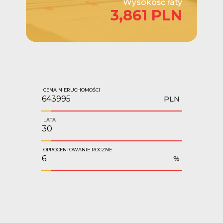
Wysokość raty
3,861 PLN
CENA NIERUCHOMOŚCI
PLN
LATA
OPROCENTOWANIE ROCZNE
%