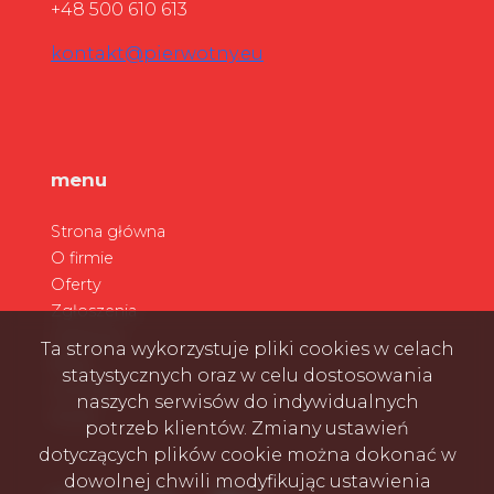
+48 500 610 613
kontakt@pierwotny.eu
menu
Strona główna
O firmie
Oferty
Zgłoszenia
Ulubione
Ta strona wykorzystuje pliki cookies w celach
Blog
statystycznych oraz w celu dostosowania
Kontakt
naszych serwisów do indywidualnych
Rodo
potrzeb klientów. Zmiany ustawień
dotyczących plików cookie można dokonać w
dowolnej chwili modyfikując ustawienia