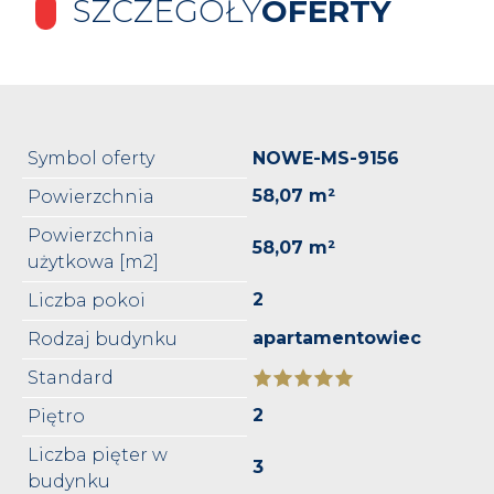
SZCZEGÓŁY
OFERTY
Symbol oferty
NOWE-MS-9156
58,07 m²
Powierzchnia
Powierzchnia
58,07 m²
użytkowa [m2]
2
Liczba pokoi
apartamentowiec
Rodzaj budynku
Standard
2
Piętro
Liczba pięter w
3
budynku