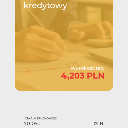
kredytowy
Wysokość raty
4,203 PLN
CENA NIERUCHOMOŚCI
PLN