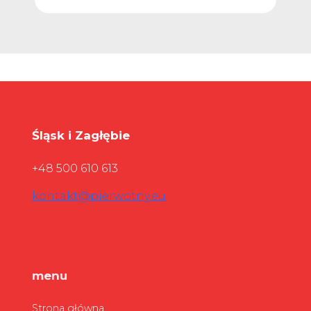
Śląsk i Zagłębie
+48 500 610 613
kontakt@pierwotny.eu
menu
Strona główna