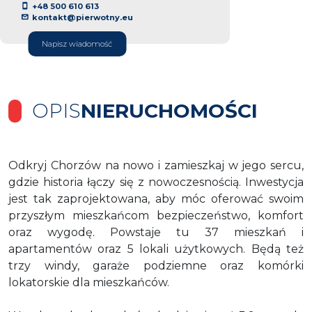
+48 500 610 613
kontakt@pierwotny.eu
Napisz wiadomość
OPIS
NIERUCHOMOŚCI
Odkryj Chorzów na nowo i zamieszkaj w jego sercu,
gdzie historia łączy się z nowoczesnością. Inwestycja
jest tak zaprojektowana, aby móc oferować swoim
przyszłym mieszkańcom bezpieczeństwo, komfort
oraz wygodę. Powstaje tu 37 mieszkań i
apartamentów oraz 5 lokali użytkowych. Będą też
trzy windy, garaże podziemne oraz komórki
lokatorskie dla mieszkańców.