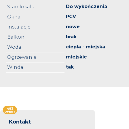
Do wykończenia
Stan lokalu
PCV
Okna
nowe
Instalacje
brak
Balkon
ciepła - miejska
Woda
miejskie
Ogrzewanie
tak
Winda
483
OFERT
Kontakt