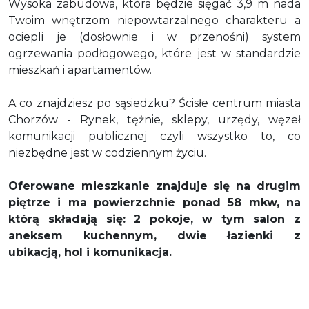
Wysoka zabudowa, która będzie sięgać 3,9 m nada
Twoim wnętrzom niepowtarzalnego charakteru a
ociepli je (dosłownie i w przenośni) system
ogrzewania podłogowego, które jest w standardzie
mieszkań i apartamentów.
A co znajdziesz po sąsiedzku? Ścisłe centrum miasta
Chorzów - Rynek, tężnie, sklepy, urzędy, węzeł
komunikacji publicznej czyli wszystko to, co
niezbędne jest w codziennym życiu.
Oferowane mieszkanie znajduje się na drugim
piętrze i ma powierzchnie ponad 58 mkw, na
którą składają się: 2 pokoje, w tym s
alon z
aneksem kuchennym
, dwie łazienki z
ubikacją, hol i komunikacja.