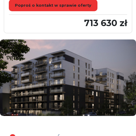
Poproś o kontakt w sprawie oferty
713 630 zł