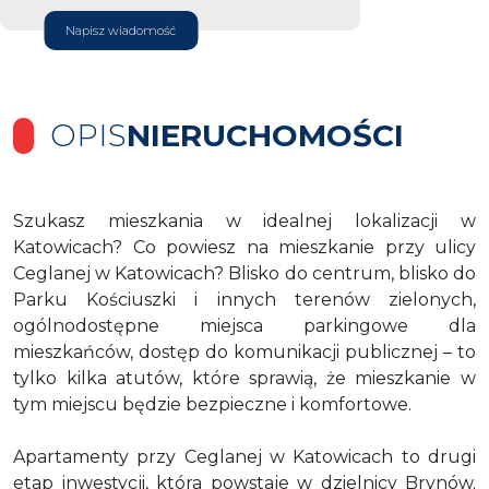
Napisz wiadomość
OPIS
NIERUCHOMOŚCI
Szukasz mieszkania w idealnej lokalizacji w
Katowicach? Co powiesz na mieszkanie przy ulicy
Ceglanej w Katowicach? Blisko do centrum, blisko do
Parku Kościuszki i innych terenów zielonych,
ogólnodostępne miejsca parkingowe dla
mieszkańców, dostęp do komunikacji publicznej – to
tylko kilka atutów, które sprawią, że mieszkanie w
tym miejscu będzie bezpieczne i komfortowe.
Apartamenty przy Ceglanej w Katowicach to drugi
etap inwestycji, która powstaje w dzielnicy Brynów.