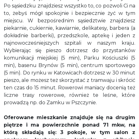
Po sąsiedzku znajdziesz wszystko to, co pozwoli Ci na
to, żebyś mógł spokojnie i bezpiecznie żyć w tym
miejscu. W bezpośrednim sąsiedztwie znajdziesz
piekarnie, cukiernie, kawiarnie, delikatesy, barbera (a
dokładnie barberki), przedszkole, aptekę i jeden z
najnowocześniejszych szpitali w naszym kraju.
Wybierając się pieszo dotrzesz do przystanków
komunikacji miejskiej (5 min), Parku Kościuszki (5
min), basenu Brynów (5 min), centrum sportowego
(5 min). Do rynku w Katowicach dotrzesz w 30 minut
pieszo, ale możesz też skorzystać z tramwaju i skrócić
ten czas do 15 minut. Rowerowi maniacy docenią też
liczne trasy rowerowe, również te leśne, które
prowadzą np. do Zamku w Pszczynie.
Oferowane mieszkanie znajduje się na drugim
piętrze i ma powierzchnie ponad 71 mkw, na
którą składają się: 3 pokoje, w tym salon z