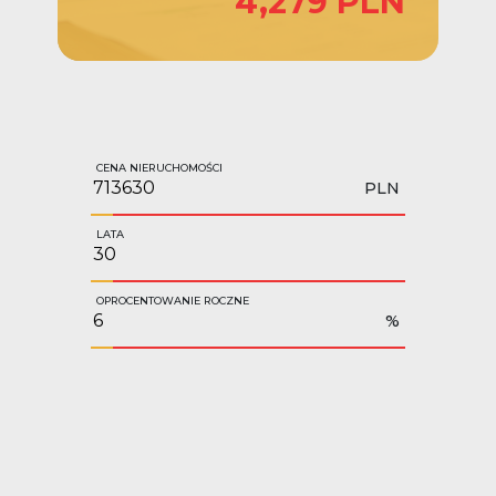
4,279 PLN
CENA NIERUCHOMOŚCI
PLN
LATA
OPROCENTOWANIE ROCZNE
%