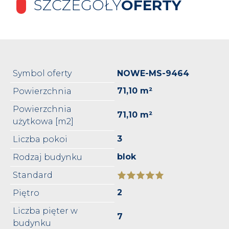
SZCZEGÓŁY
OFERTY
Symbol oferty
NOWE-MS-9464
71,10 m²
Powierzchnia
Powierzchnia
71,10 m²
użytkowa [m2]
3
Liczba pokoi
blok
Rodzaj budynku
Standard
2
Piętro
Liczba pięter w
7
budynku