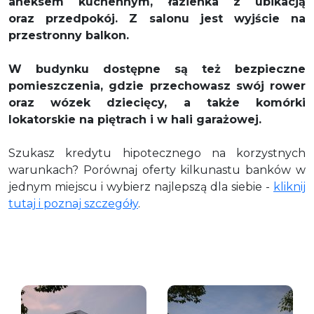
aneksem kuchennym, łazienka z ubikacją
oraz przedpokój. Z salonu jest wyjście na
przestronny balkon.
W budynku dostępne są też bezpieczne
pomieszczenia, gdzie przechowasz swój rower
oraz wózek dziecięcy, a także komórki
lokatorskie na piętrach i w hali garażowej.
Szukasz kredytu hipotecznego na korzystnych
warunkach? Porównaj oferty kilkunastu banków w
jednym miejscu i wybierz najlepszą dla siebie -
kliknij
tutaj i poznaj szczegóły
.