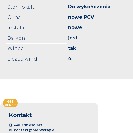
Do wykończenia
Stan lokalu
nowe PCV
Okna
nowe
Instalacje
jest
Balkon
tak
Winda
4
Liczba wind
483
OFERT
Kontakt
+48 500 610 613
kontakt@pierwotny.eu