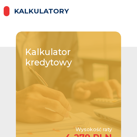
KALKULATORY
Kalkulator
kredytowy
Wysokość raty