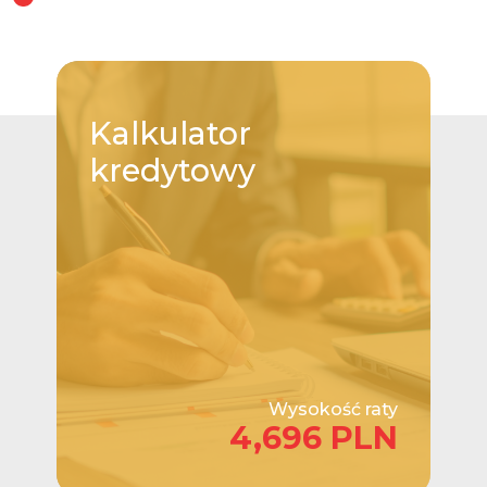
Kalkulator
kredytowy
Wysokość raty
4,696 PLN