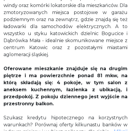
windy oraz komórki lokatorskie dla mieszkańców. Dla
zmotoryzowanych miejsca postojowe w garażu
podziemnym oraz na zewnątrz, gdzie znajdą się też
ładowarki dla samochodów elektrycznych. A to
wszystko
u styku katowickich dzielnic Bogucice i
Dąbrówka Mała - idealnie skomunikowane miejsce z
centrum Katowic oraz z pozostałymi miastami
aglomeracji śląskiej.
Oferowane mieszkanie znajduje się na drugim
piętrze i ma powierzchnie ponad 81 mkw, na
którą składają się: 4 pokoje, w tym
salon z
aneksem kuchennym
, łazienka z ubikacją, i
przedpokój.
Z pokoju dziennego jest wyjście na
przestronny balkon.
Szukasz kredytu hipotecznego na korzystnych
warunkach? Porównaj oferty kilkunastu banków w