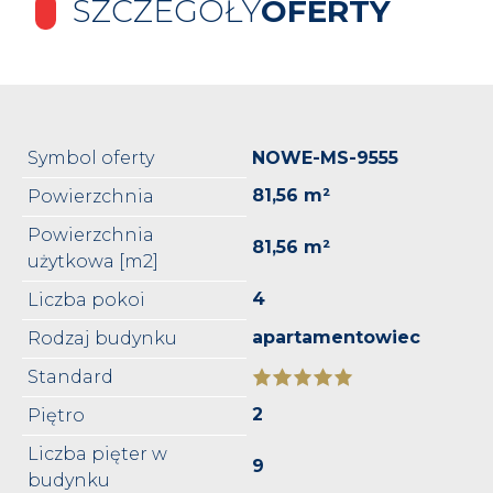
SZCZEGÓŁY
OFERTY
Symbol oferty
NOWE-MS-9555
81,56 m²
Powierzchnia
Powierzchnia
81,56 m²
użytkowa [m2]
4
Liczba pokoi
apartamentowiec
Rodzaj budynku
Standard
2
Piętro
Liczba pięter w
9
budynku