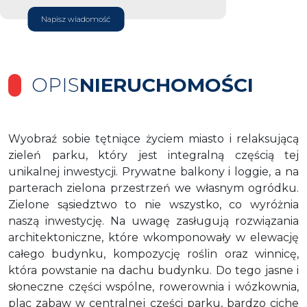
Napisz wiadomość
OPIS
NIERUCHOMOŚCI
Wyobraź sobie tętniące życiem miasto i relaksującą
zieleń parku, który jest integralną częścią tej
unikalnej inwestycji. Prywatne balkony i loggie, a na
parterach zielona przestrzeń we własnym ogródku.
Zielone sąsiedztwo to nie wszystko, co wyróżnia
naszą inwestycję. Na uwagę zasługują rozwiązania
architektoniczne, które wkomponowały w elewację
całego budynku, kompozycję roślin oraz winnicę,
która powstanie na dachu budynku. Do tego jasne i
słoneczne części wspólne, rowerownia i wózkownia,
plac zabaw w centralnej części parku, bardzo ciche