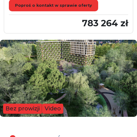
Poproś o kontakt w sprawie oferty
783 264 zł
Bez prowizji
Video