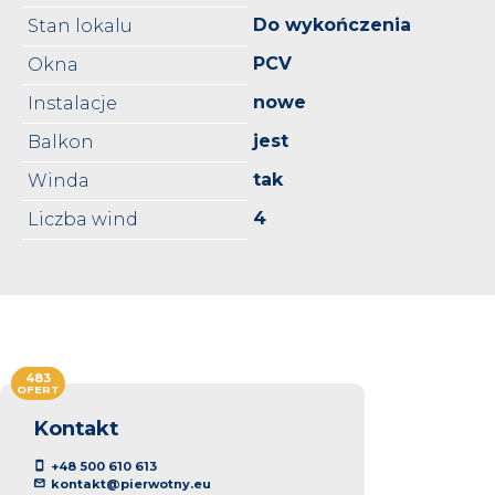
Do wykończenia
Stan lokalu
PCV
Okna
nowe
Instalacje
jest
Balkon
tak
Winda
4
Liczba wind
483
OFERT
Kontakt
+48 500 610 613
kontakt@pierwotny.eu