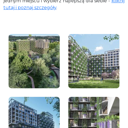
jednym miejscu i wybierz najlepszą dla siebie -
kliknij
tutaj i poznaj szczegóły
.