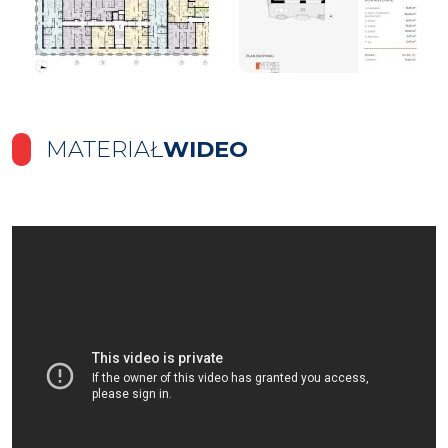
MATERIAŁ
WIDEO