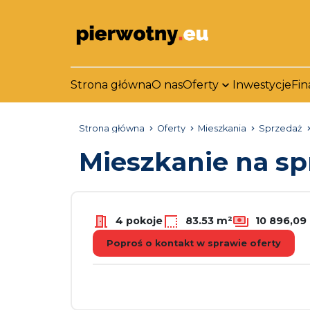
Strona główna
O nas
Oferty
Inwestycje
Fin
Strona główna
Oferty
Mieszkania
Sprzedaż
Mieszkanie na s
4 pokoje
83.53 m²
10 896,09 
Poproś o kontakt w sprawie oferty