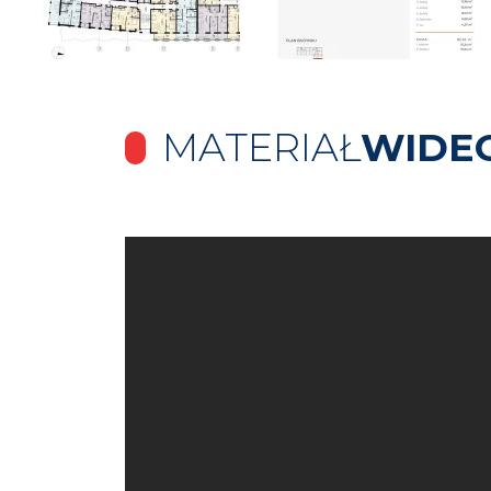
MATERIAŁ
WIDE