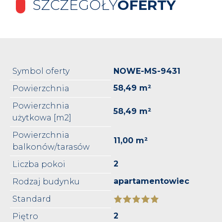
SZCZEGÓŁY
OFERTY
Symbol oferty
NOWE-MS-9431
58,49 m²
Powierzchnia
Powierzchnia
58,49 m²
użytkowa [m2]
Powierzchnia
11,00 m²
balkonów/tarasów
2
Liczba pokoi
apartamentowiec
Rodzaj budynku
Standard
2
Piętro