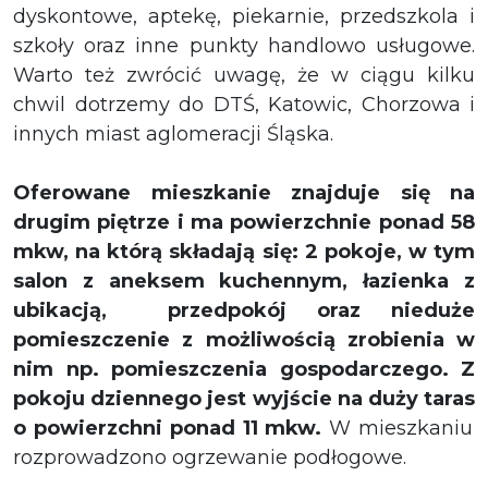
dyskontowe, aptekę, piekarnie, przedszkola i
szkoły oraz inne punkty handlowo usługowe.
Warto też zwrócić uwagę, że w ciągu kilku
chwil dotrzemy do DTŚ, Katowic, Chorzowa i
innych miast aglomeracji Śląska.
Oferowane mieszkanie znajduje się na
drugim piętrze i ma powierzchnie ponad 58
mkw, na którą składają się: 2 pokoje, w tym
salon z
aneksem kuchennym
, łazienka z
ubikacją, przedpokój oraz nieduże
pomieszczenie z możliwością zrobienia w
nim np. pomieszczenia gospodarczego.
Z
pokoju dziennego jest wyjście na duży taras
o powierzchni ponad 11 mkw
.
W mieszkaniu
rozprowadzono ogrzewanie podłogowe.