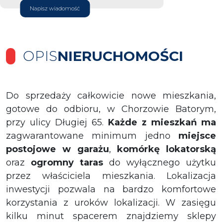
Napisz wiadomość
OPIS
NIERUCHOMOŚCI
Do sprzedaży całkowicie nowe mieszkania,
gotowe do odbioru, w Chorzowie Batorym,
przy ulicy Długiej 65.
Każde z mieszkań ma
zagwarantowane minimum jedno
miejsce
postojowe w garażu
,
komórkę lokatorską
oraz
ogromny taras
do wyłącznego użytku
przez właściciela mieszkania. Lokalizacja
inwestycji pozwala na bardzo komfortowe
korzystania z uroków lokalizacji. W zasięgu
kilku minut spacerem znajdziemy sklepy