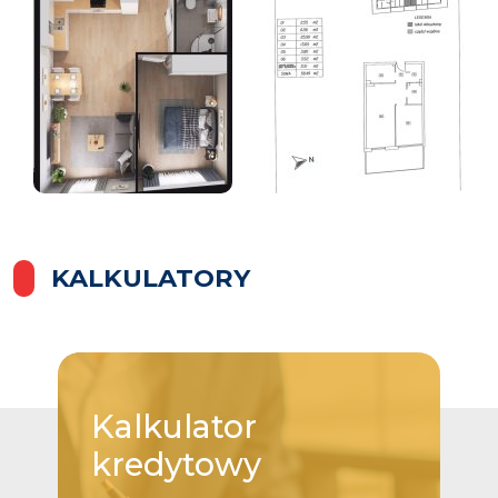
KALKULATORY
Kalkulator
kredytowy