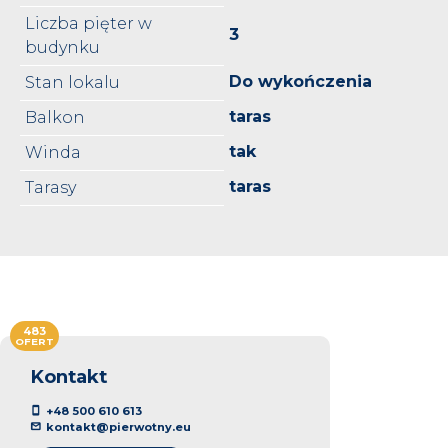
Liczba pięter w
3
budynku
Do wykończenia
Stan lokalu
taras
Balkon
tak
Winda
taras
Tarasy
483
OFERT
Kontakt
+48 500 610 613
kontakt@pierwotny.eu