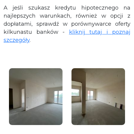
A jeśli szukasz kredytu hipotecznego na
najlepszych warunkach, również w opcji z
dopłatami, sprawdź w porównywarce oferty
kilkunastu banków -
kliknij tutaj i poznaj
szczegóły
.