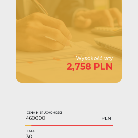
Wysokość raty
2,758 PLN
CENA NIERUCHOMOŚCI
PLN
LATA