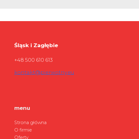
Śląsk i Zagłębie
+48 500 610 613
kontakt@pierwotny.eu
menu
Strona główna
O firmie
Oferty