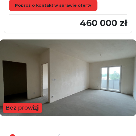
Poproś o kontakt w sprawie oferty
460 000 zł
Bez prowizji