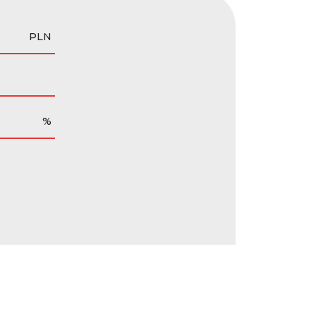
PLN
%