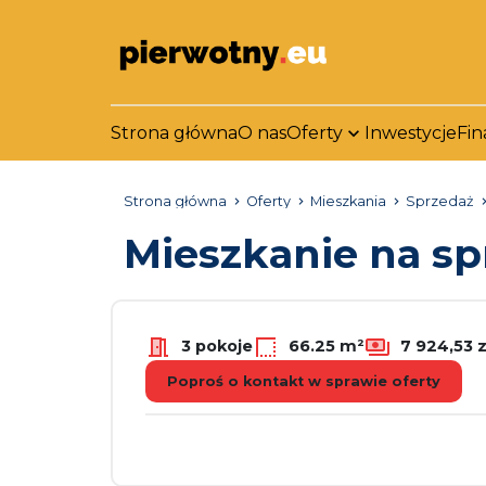
Strona główna
O nas
Oferty
Inwestycje
Fin
Strona główna
Oferty
Mieszkania
Sprzedaż
Mieszkanie na s
3 pokoje
66.25 m²
7 924,53 
Poproś o kontakt w sprawie oferty