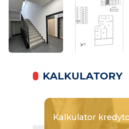
KALKULATORY
Kalkulator
kredyt