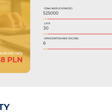
CENA NIERUCHOMOŚCI
LATA
OPROCENTOWANIE ROCZNE
okość raty
48 PLN
TY