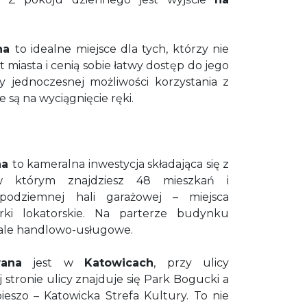
ana
to idealne miejsce dla tych, którzy nie
 miasta i cenią sobie łatwy dostęp do jego
y jednoczesnej możliwości korzystania z
 są na wyciągnięcie ręki.
na
to kameralna inwestycja składająca się z
 którym znajdziesz 48 mieszkań i
odziemnej hali garażowej – miejsca
ki lokatorskie. Na parterze budynku
kale handlowo-usługowe.
wana
jest w
Katowicach
, przy ulicy
j stronie ulicy znajduje się Park Bogucki a
ieszo – Katowicka Strefa Kultury. To nie