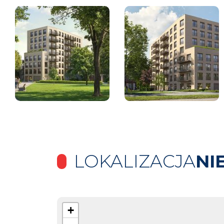
LOKALIZACJA
NI
+