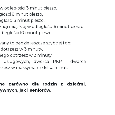
 odległości 3 minut pieszo,
łości 8 minut pieszo,
łości 3 minut pieszo,
ji miejskiej w odległości 6 minut pieszo,
dległości 10 minut pieszo,
wany to będzie jeszcze szybciej i do:
dotrzesz w 3 minuty,
ego dotrzesz w 2 minuty,
w usługowych, dworca PKP i dworca
zesz w maksymalnie kilka minut.
ne zarówno dla rodzin z dziećmi,
ywnych, jak i seniorów.