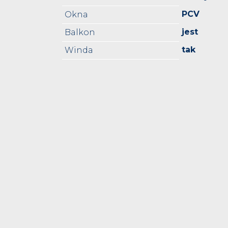
PCV
Okna
jest
Balkon
tak
Winda