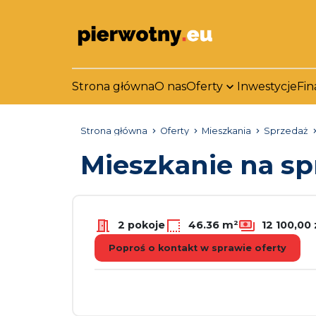
Strona główna
O nas
Oferty
Inwestycje
Fin
Strona główna
Oferty
Mieszkania
Sprzedaż
Mieszkanie na s
2 pokoje
46.36 m²
12 100,00 
Poproś o kontakt w sprawie oferty