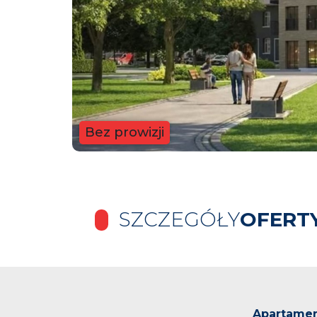
Bez prowizji
SZCZEGÓŁY
OFERT
Apartamen