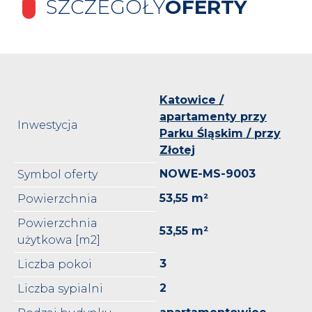
SZCZEGÓŁY
OFERTY
Katowice /
apartamenty przy
Inwestycja
Parku Śląskim / przy
Złotej
NOWE-MS-9003
Symbol oferty
53,55 m²
Powierzchnia
Powierzchnia
53,55 m²
użytkowa [m2]
3
Liczba pokoi
2
Liczba sypialni