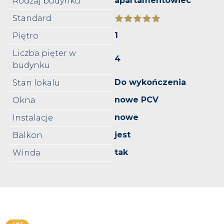
apartamentowiec
Rodzaj budynku
Standard
1
Piętro
Liczba pięter w
4
budynku
Do wykończenia
Stan lokalu
nowe PCV
Okna
nowe
Instalacje
jest
Balkon
tak
Winda