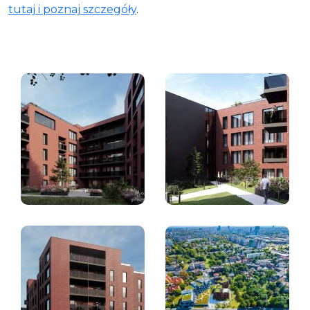
tutaj i poznaj szczegóły
.