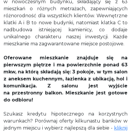
w nowoczesnym budynku, składający się z 63
mieszkań o różnych metrażach, zapewniających
różnorodność dla wszystkich klientów. Wewnętrzne
klatki A i B to nowe budynki, natomiast klatka C to
nadbudowa istniejącej kamienicy, co dodaje
unikalnego charakteru naszej inwestycji. Każde
mieszkanie ma zagwarantowane miejsce postojowe.
Oferowane mieszkanie znajduje się na
pierwszym piętrze i ma powierzchnie ponad 63
mkw, na którą składają się: 3 pokoje
,
w tym salon
z aneksem kuchennym
, łazienka z ubikacją, hol i
komunikacja.
Z salonu jest wyjście
na
przestronny balkon.
Mieszkanie jest gotowe
do odbioru!
Szukasz kredytu hipotecznego na korzystnych
warunkach? Porównaj oferty kilkunastu banków w
jednym miejscu i wybierz najlepszą dla siebie -
kliknij