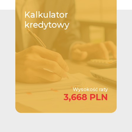
Kalkulator
kredytowy
Wysokość raty
3,668 PLN